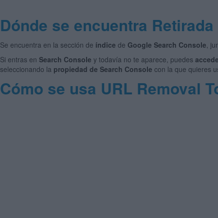
Dónde se encuentra Retirada
Se encuentra en la sección de
índice
de
Google Search Console
, j
Si entras en
Search Console
y todavía no te aparece, puedes
accede
seleccionando la
propiedad de Search Console
con la que quieres u
Cómo se usa URL Removal T