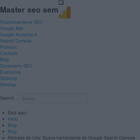
Master seo sem
Posicionamiento SEO
Google Ads
Google Analytics 4
Search Console
Profesor
Contacto
Blog
Diccionario SEO
Exámenes
Skillshop
Sitemap
Search ...
Está aquí:
Inicio
Blog
Blog
Retirada de Urls: Nueva herramienta de Google Search Console