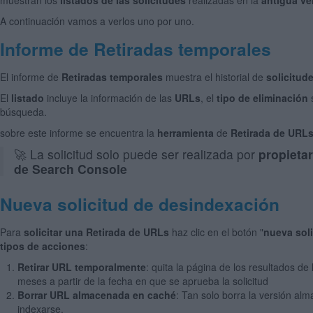
A continuación vamos a verlos uno por uno.
Informe de Retiradas temporales
El informe de
Retiradas temporales
muestra el historial de
solicitud
El
listado
incluye la información de las
URLs
, el
tipo de eliminación
s
búsqueda.
sobre este informe se encuentra la
herramienta
de
Retirada de URL
🚀 La solicitud solo puede ser realizada por
propietar
de Search Console
Nueva solicitud de desindexación
Para
solicitar una Retirada de URLs
haz clic en el botón "
nueva soli
tipos de acciones
:
Retirar URL temporalmente
: quita la página de los resultados d
meses a partir de la fecha en que se aprueba la solicitud
Borrar URL almacenada en caché
: Tan solo borra la versión al
indexarse.