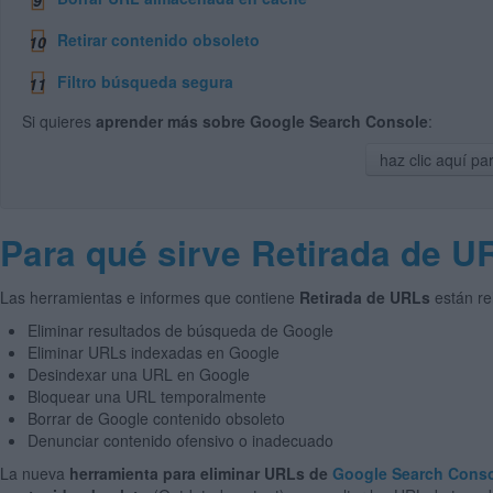
Retirar contenido obsoleto
10
Filtro búsqueda segura
11
Si quieres
aprender más sobre Google Search Console
:
haz clic aquí para
Para qué sirve Retirada de U
Las herramientas e informes que contiene
Retirada de URLs
están re
Eliminar resultados de búsqueda de Google
Eliminar URLs indexadas en Google
Desindexar una URL en Google
Bloquear una URL temporalmente
Borrar de Google contenido obsoleto
Denunciar contenido ofensivo o inadecuado
La nueva
herramienta para eliminar URLs de
Google Search Cons