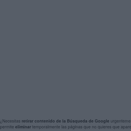
¿Necesitas
retirar contenido de la Búsqueda de Google
urgenteme
permite
eliminar
temporalmente las páginas que no quieres que apa