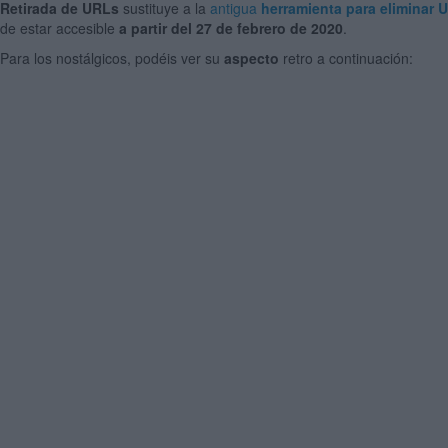
Retirada de URLs
sustituye a la
antigua
herramienta para eliminar 
de estar accesible
a partir del 27 de febrero de 2020
.
Para los nostálgicos, podéis ver su
aspecto
retro a continuación: