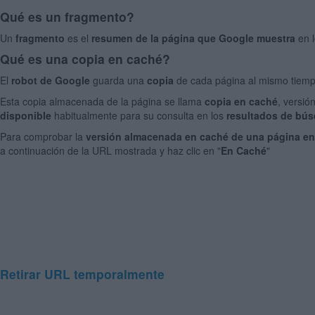
Qué es un fragmento?
Un
fragmento
es el
resumen de la página que Google muestra
en l
Qué es una copia en caché?
El
robot de Google
guarda una
copia
de cada página al mismo tiem
Esta copia almacenada de la página se llama
copia en caché
, versió
disponible
habitualmente para su consulta en los
resultados de bú
Para comprobar la
versión almacenada en caché de una página en
a continuación de la URL mostrada y haz clic en "
En Caché
"
Retirar URL temporalmente