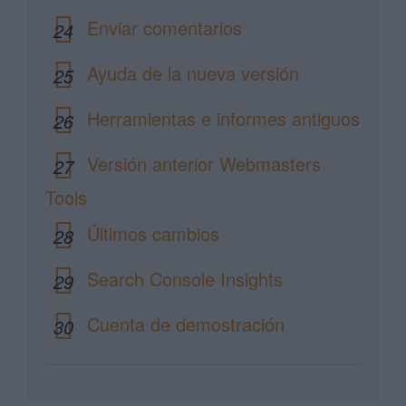
Enviar comentarios
24
Ayuda de la nueva versión
25
Herramientas e informes antiguos
26
Versión anterior Webmasters
27
Tools
Últimos cambios
28
Search Console Insights
29
Cuenta de demostración
30