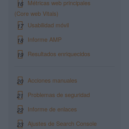
Métricas web principales
16
(Core web Vitals)
Usabilidad móvil
17
Informe AMP
18
Resultados enriquecidos
19
Acciones manuales
20
Problemas de seguridad
21
Informe de enlaces
22
Ajustes de Search Console
23