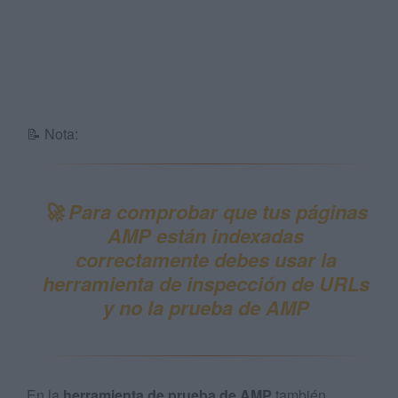
📝 Nota:
🚀 Para comprobar que tus páginas
AMP están indexadas
correctamente debes usar la
herramienta de inspección de URLs
y no la prueba de AMP
En la
herramienta de prueba de AMP
también