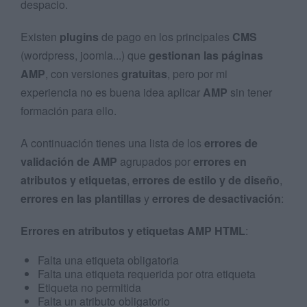
despacio.
Existen
plugins
de pago en los principales
CMS
(wordpress, joomla...) que
gestionan las páginas
AMP
, con versiones
gratuitas
, pero por mi
experiencia no es buena idea aplicar
AMP
sin tener
formación para ello.
A continuación tienes una lista de los
errores de
validación de AMP
agrupados por
errores en
atributos y etiquetas
,
errores de estilo y de diseño
,
errores en las plantillas
y
errores de desactivación
:
Errores en atributos y etiquetas AMP HTML
:
Falta una etiqueta obligatoria
Falta una etiqueta requerida por otra etiqueta
Etiqueta no permitida
Falta un atributo obligatorio