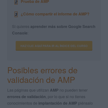
Prueba de AMP
2
¿Cómo compartir el informe de AMP?
3
Si quieres
aprender más sobre Google Search
Console
:
HAZ CLIC AQUÍ PARA IR AL ÍNDICE DEL CURSO
Posibles errores de
validación de AMP
Las páginas que utilizan
AMP
no pueden tener
errores de validación
, por lo que si no tienes
conocimientos de
implantación de AMP
piénsalo