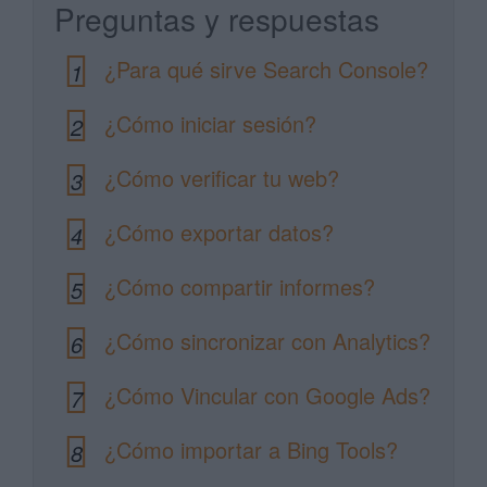
Preguntas y respuestas
¿Para qué sirve Search Console?
1
¿Cómo iniciar sesión?
2
¿Cómo verificar tu web?
3
¿Cómo exportar datos?
4
¿Cómo compartir informes?
5
¿Cómo sincronizar con Analytics?
6
¿Cómo Vincular con Google Ads?
7
¿Cómo importar a Bing Tools?
8