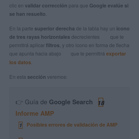
clic en
validar corrección
para que
Google evalúe si
se han resuelto
.
En la parte
superior derecha
de la tabla hay un
icono
de tres rayas horizontales
decrecientes
que te
permitirá aplicar
filtros
, y otro icono en forma de flecha
que apunta hacia abajo
que te permitirá
exportar
los datos
.
En esta
sección
veremos:
👉 Guía de
Google Search
18
Informe AMP
Posibles errores de validación de AMP
1