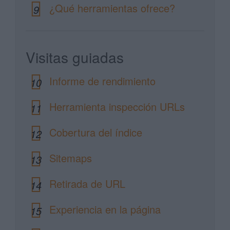
¿Qué herramientas ofrece?
9
Visitas guiadas
Informe de rendimiento
10
Herramienta inspección URLs
11
Cobertura del índice
12
Sitemaps
13
Retirada de URL
14
Experiencia en la página
15