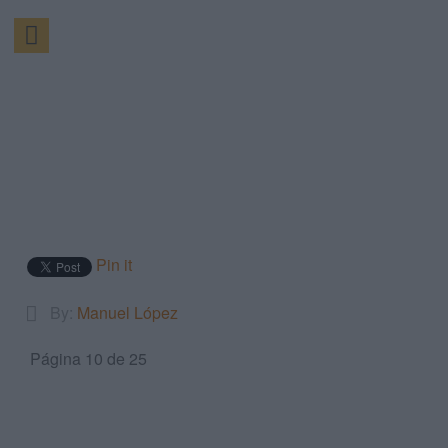
Pin it
By:
Manuel López
Página 10 de 25