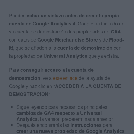
Puedes
echar un vistazo antes de crear tu propia
cuenta de Google Analytics 4
, Google ha incluido en
su cuenta de demostración dos propiedades de
GA4
,
con datos de
Google Merchandise Store
y de
Flood-
It!
, que se añaden a la
cuenta de demostración
con
la propiedad de
Universal Analytics
que ya existía.
Para
conseguir acceso a la cuenta de
demostración
, ve a
este enlace
de la ayuda de
Google y haz clic en "
ACCEDER A LA CUENTA DE
DEMOSTRACIÓN
".
Sigue leyendo para repasar los principales
cambios de GA4 respecto a Universal
Analytics
, la versión predeterminada anterior.
Después encontrarás las
instrucciones
para
crear una nueva propiedad de Google Analytics