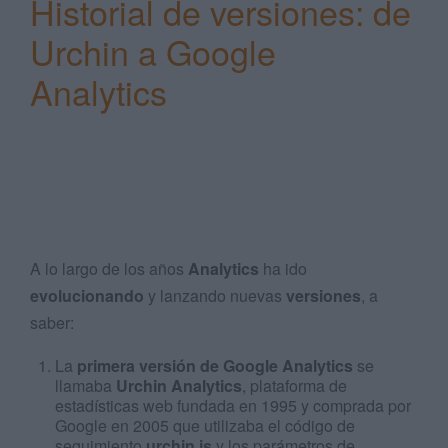
Historial de versiones: de
Urchin a Google
Analytics
A lo largo de los años
Analytics
ha ido
evolucionando
y lanzando nuevas
versiones
, a
saber:
La
primera versión de Google Analytics
se
llamaba
Urchin Analytics
, plataforma de
estadísticas web fundada en 1995 y comprada por
Google en 2005 que utilizaba el código de
seguimiento
urchin.js
y los parámetros de