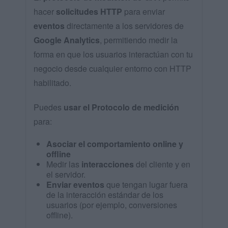
hacer
solicitudes HTTP
para enviar
eventos
directamente a los servidores de
Google Analytics
, permitiendo medir la
forma en que los usuarios interactúan con tu
negocio desde cualquier entorno con HTTP
habilitado.
Puedes
usar el Protocolo de medición
para:
Asociar el comportamiento online y
offline
Medir las
interacciones
del cliente y en
el servidor.
Enviar eventos
que tengan lugar fuera
de la interacción estándar de los
usuarios (por ejemplo, conversiones
offline).