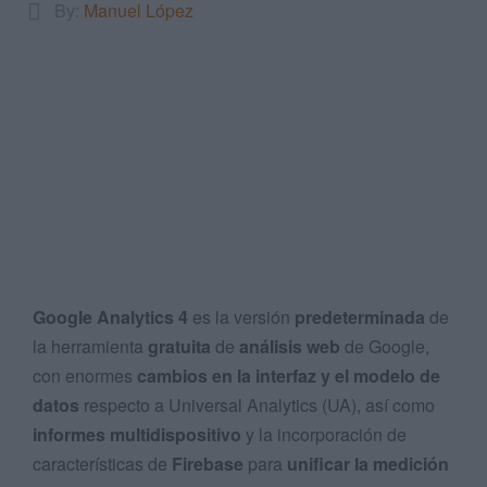
By:
Manuel López
Search
...
Google Analytics 4
es la versión
predeterminada
de
la herramienta
gratuita
de
análisis web
de Google,
con enormes
cambios en la interfaz y el modelo de
datos
respecto a Universal Analytics (UA), así como
informes multidispositivo
y la incorporación de
características de
Firebase
para
unificar la medición