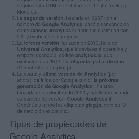
seguimiento
UTM
, abreviatura de Urchin Tracking
Modules.
La
segunda versión
, lanzada en 2007 con el
nombre de
Google Analytics
, pasó a ser conocida
como
Classic Analytics
cuando fue sustituida por
UA, y usaba el código
ga.js
La
tercera versión
, lanzada en 2013, ha sido
Universal Analytics
, que todavía está operativa y
empezó usando el código
analytics.js
, que
evolucionó en 2017 a la
etiqueta global de sitio
(Global Site Tag)
gtag.js
La cuarta y
última versión de Analytics
(por
ahora), definida por Google como "
la próxima
generación de Google Analytics
", ha sido
lanzada en noviembre de 2020 y bautizada usando
su número de versión:
Google Analytics 4
.
Continúa usando las etiquetas
gtag.js
, pero su ID
de medición es distinto.
Tipos de propiedades de
Google Analytics