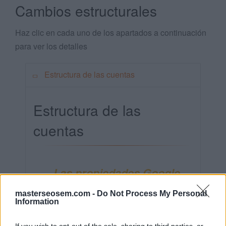
Cambios estructurales
Haz clic en cada uno de los apartados a continuación
para ver los detalles
Estructura de las cuentas
Estructura de las
cuentas
Las propiedades Google
Analytics 4 no tienen vistas
masterseosem.com -
Do Not Process My Personal
Information