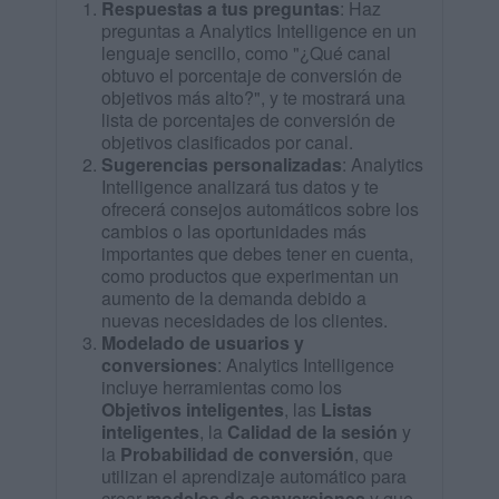
Respuestas a tus preguntas
: Haz
preguntas a Analytics Intelligence en un
lenguaje sencillo, como "¿Qué canal
obtuvo el porcentaje de conversión de
objetivos más alto?", y te mostrará una
lista de porcentajes de conversión de
objetivos clasificados por canal.
Sugerencias personalizadas
: Analytics
Intelligence analizará tus datos y te
ofrecerá consejos automáticos sobre los
cambios o las oportunidades más
importantes que debes tener en cuenta,
como productos que experimentan un
aumento de la demanda debido a
nuevas necesidades de los clientes.
Modelado de usuarios y
conversiones
: Analytics Intelligence
incluye herramientas como los
Objetivos inteligentes
, las
Listas
inteligentes
, la
Calidad de la sesión
y
la
Probabilidad de conversión
, que
utilizan el aprendizaje automático para
crear
modelos de conversiones
y que