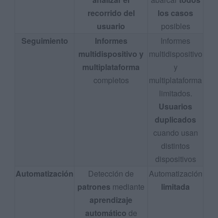
recorrido del
los casos
usuario
posibles
Seguimiento
Informes
Informes
multidispositivo y
multidispositivo
multiplataforma
y
completos
multiplataforma
limitados.
Usuarios
duplicados
cuando usan
distintos
dispositivos
Automatización
Detección de
Automatización
patrones
mediante
limitada
aprendizaje
automático
de