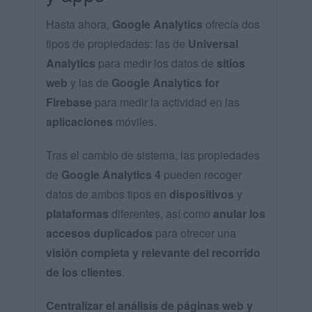
Hasta ahora,
Google Analytics
ofrecía dos
tipos de propiedades: las de
Universal
Analytics
para medir los datos de
sitios
web
y las de
Google Analytics for
Firebase
para medir la actividad en las
aplicaciones
móviles.
Tras el cambio de sistema, las propiedades
de
Google Analytics 4
pueden recoger
datos de ambos tipos en
dispositivos
y
plataformas
diferentes, así como
anular los
accesos duplicados
para ofrecer una
visión completa y relevante del recorrido
de los clientes
.
Centralizar el análisis de páginas web y