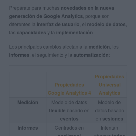
Prepárate para muchas
novedades en la nueva
generación de Google Analytics
, porque son
diferentes la
interfaz de usuario
, el
modelo de datos
,
las
capacidades
y la
implementación
.
Los principales cambios afectan a la
medición
, los
informes
, el seguimiento y la
automatización
:
Propiedades
Propiedades
Universal
Google Analytics 4
Analytics
Medición
Modelo de datos
Modelo de
flexible
basado en
datos basado
eventos
en
sesiones
Informes
Centrados en
Intentan
analizar el
abarcar
todos