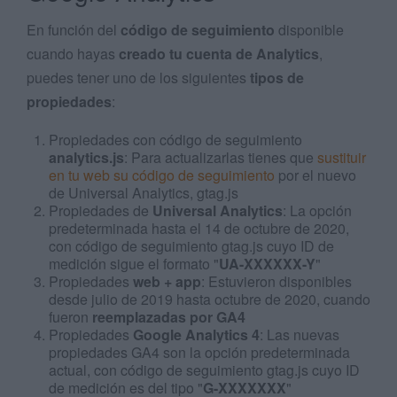
En función del
código de seguimiento
disponible
cuando hayas
creado tu cuenta de Analytics
,
puedes tener uno de los siguientes
tipos de
propiedades
:
Propiedades con código de seguimiento
analytics.js
: Para actualizarlas tienes que
sustituir
en tu web su código de seguimiento
por el nuevo
de Universal Analytics, gtag.js
Propiedades de
Universal Analytics
: La opción
predeterminada hasta el 14 de octubre de 2020,
con código de seguimiento gtag.js cuyo ID de
medición sigue el formato "
UA-XXXXXX-Y
"
Propiedades
web + app
: Estuvieron disponibles
desde julio de 2019 hasta octubre de 2020, cuando
fueron
reemplazadas por GA4
Propiedades
Google Analytics 4
: Las nuevas
propiedades GA4 son la opción predeterminada
actual, con código de seguimiento gtag.js cuyo ID
de medición es del tipo "
G-XXXXXXX
"