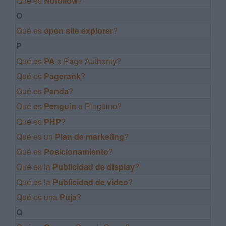
Qué es
Nofollow
?
O
Qué es
open site explorer
?
P
Qué es
PA
o Page Authority?
Qué es
Pagerank
?
Qué es
Panda
?
Qué es
Penguin
o Pingüino?
Qué es
PHP
?
Qué es un
Plan de marketing
?
Qué es
Posicionamiento
?
Qué es la
Publicidad de display
?
Qué es la
Publicidad de video
?
Qué es una
Puja
?
Q