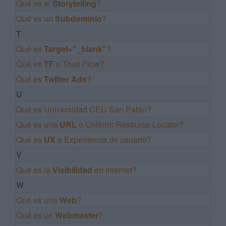
Qué es el
Storytelling
?
Qué es un
Subdominio
?
T
Qué es
Target="_blank"
?
Qué es
TF
o Trust Flow?
Qué es
Twitter Ads
?
U
Qué es Universidad CEU San Pablo?
Qué es una
URL
o Uniform Resource Locator?
Qué es
UX
o Experiencia de usuario?
V
Qué es la
Visibilidad
en internet?
W
Qué es una
Web
?
Qué es un
Webmaster
?