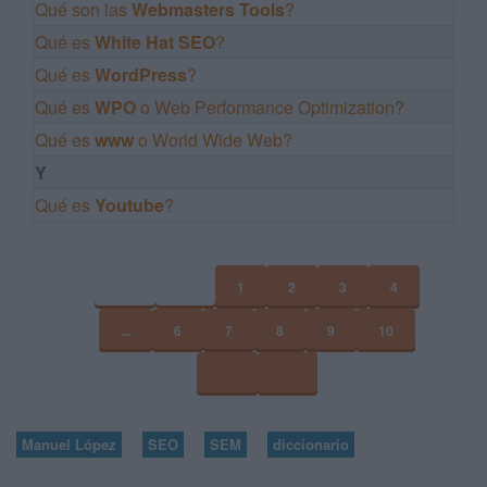
Qué son las
Webmasters Tools
?
Qué es
White Hat SEO
?
Qué es
WordPress
?
Qué es
WPO
o Web Performance Optimization?
Qué es
www
o World Wide Web?
Y
Qué es
Youtube
?
1
2
3
4
...
6
7
8
9
10
Manuel López
SEO
SEM
diccionario