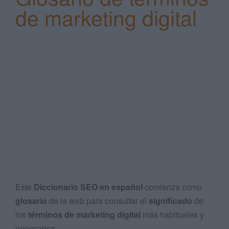
de marketing digital
Search
...
Este
Diccionario SEO en español
comienza como
glosario
de la web para consultar el
significado
de
los
términos de marketing digital
más habituales y
necesarios.