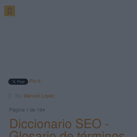
Pin it
By:
Manuel López
Página 1 de 194
Diccionario SEO -
Glosario de términos