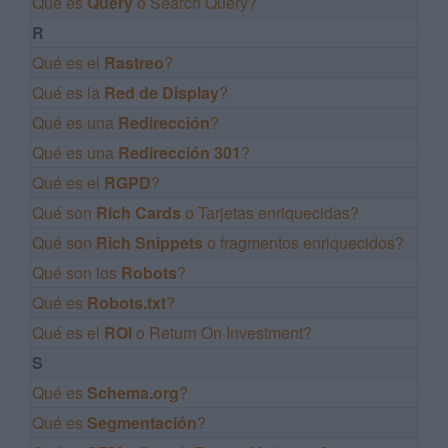
Qué es
Query
o Search Query?
R
Qué es el
Rastreo
?
Qué es la
Red de Display
?
Qué es una
Redirección
?
Qué es una
Redirección 301
?
Qué es el
RGPD
?
Qué son
Rich Cards
o Tarjetas enriquecidas?
Qué son
Rich Snippets
o fragmentos enriquecidos?
Qué son los
Robots
?
Qué es
Robots.txt
?
Qué es el
ROI
o Return On Investment?
S
Qué es
Schema.org
?
Qué es
Segmentación
?