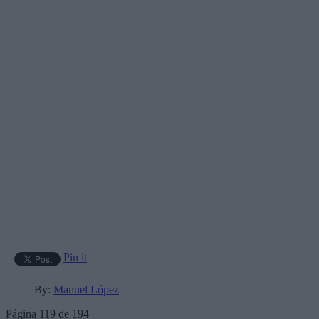
Pin it
By:
Manuel López
Página 119 de 194