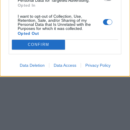
Personal Data for Targeted Advertising.
Opted In
I want to opt-out of Collection, Use,
Retention, Sale, and/or Sharing of my
Personal Data that Is Unrelated with the
Purposes for which it was collected.
Opted Out
CONFIRM
Data Deletion
Data Access
Privacy Policy