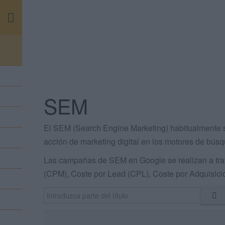
m
SEM
El SEM (Search Engine Marketing) habitualmente s
acción de marketing digital en los motores de búsqu
Las campañas de SEM en Google se realizan a trav
(CPM), Coste por Lead (CPL), Coste por Adquisici
Introduzca parte del título