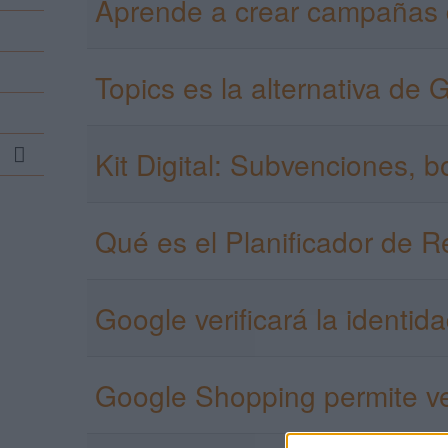
Aprende a crear campañas
Topics es la alternativa de 
Search
Kit Digital: Subvenciones, 
...
Qué es el Planificador de 
Google verificará la identi
Google Shopping permite ve