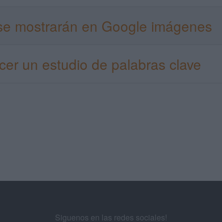
se mostrarán en Google imágenes
er un estudio de palabras clave
Siguenos en las redes sociales!