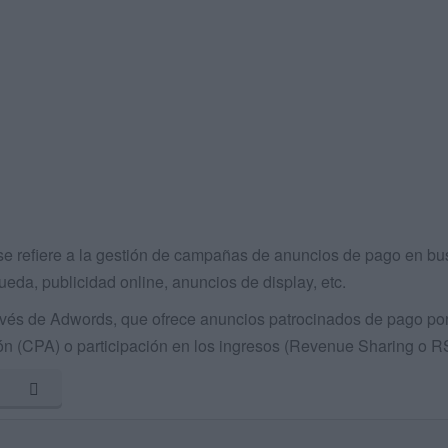
e refiere a la gestión de campañas de anuncios de pago en bu
eda, publicidad online, anuncios de display, etc.
és de Adwords, que ofrece anuncios patrocinados de pago por
ón (CPA) o participación en los ingresos (Revenue Sharing o R