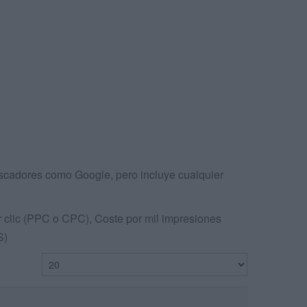
scadores como Google, pero incluye cualquier
 clic (PPC o CPC), Coste por mil impresiones
S)
Cantidad a mostrar