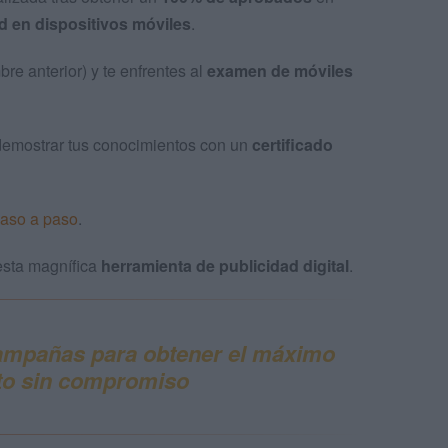
 en dispositivos móviles
.
re anterior) y te enfrentes al
examen de móviles
á demostrar tus conocimientos con un
certificado
paso a paso
.
esta magnífica
herramienta de publicidad digital
.
campañas para obtener el
máximo
to sin compromiso