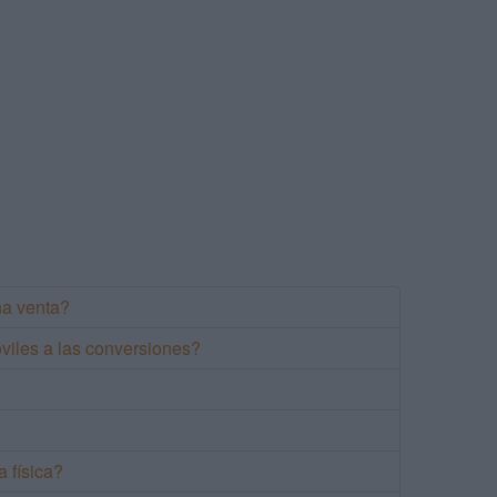
na venta?
óviles a las conversiones?
a física?