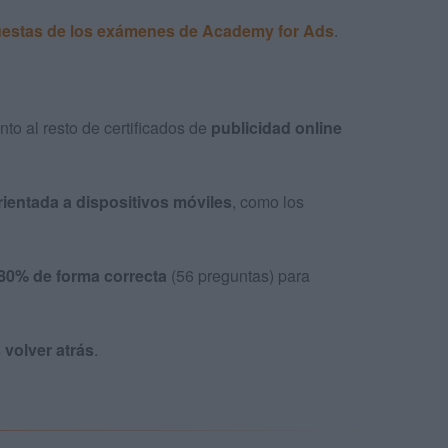
uestas de los exámenes de Academy for Ads
.
nto al resto de certificados de
publicidad online
rientada a dispositivos móviles
, como los
 80% de forma correcta
(56 preguntas) para
volver atrás
.