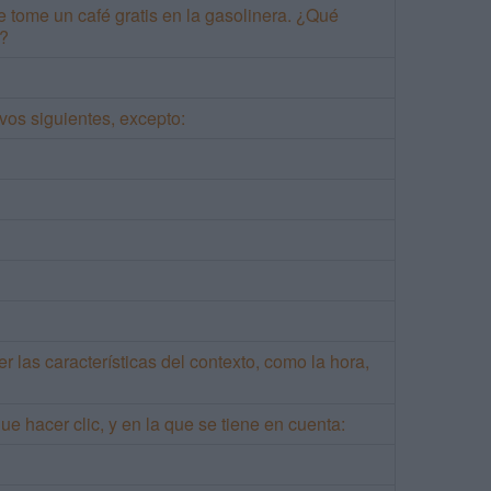
e tome un café gratis en la gasolinera. ¿Qué
s?
vos siguientes, excepto:
 las características del contexto, como la hora,
e hacer clic, y en la que se tiene en cuenta: