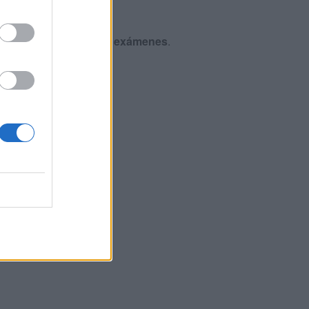
ntrando en sucesivos exámenes
.