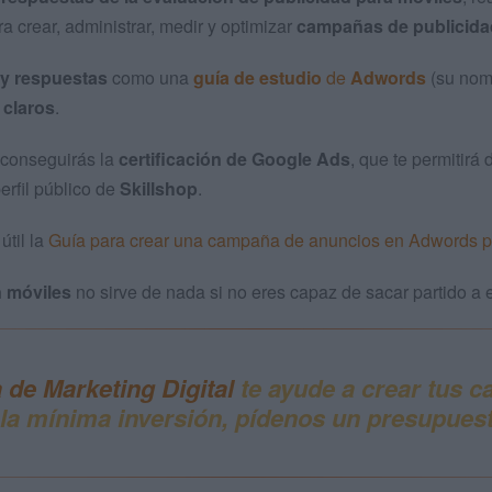
a crear, administrar, medir y optimizar
campañas de publicidad
 y respuestas
como una
guía de estudio
de
Adwords
(su nomb
 claros
.
conseguirás la
certificación de Google Ads
, que te permitir
erfil público de
Skillshop
.
 útil la
Guía para crear una campaña de anuncios en Adwords 
n móviles
no sirve de nada si no eres capaz de sacar partido a 
 de Marketing Digital
te ayude a crear tus 
la
mínima inversión,
pídenos un
presupues