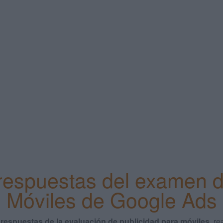
respuestas del examen d
Móviles de Google Ads
 respuestas de la evaluación de publicidad para móviles
, r