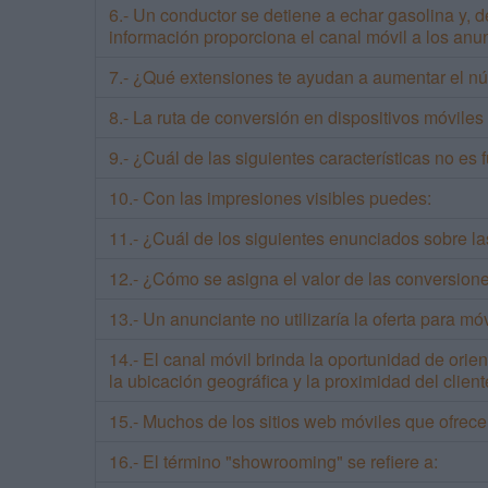
6.- Un conductor se detiene a echar gasolina y, d
información proporciona el canal móvil a los anu
7.- ¿Qué extensiones te ayudan a aumentar el nú
8.- La ruta de conversión en dispositivos móviles
9.- ¿Cuál de las siguientes características no e
10.- Con las impresiones visibles puedes:
11.- ¿Cuál de los siguientes enunciados sobre la
12.- ¿Cómo se asigna el valor de las conversion
13.- Un anunciante no utilizaría la oferta para m
14.- El canal móvil brinda la oportunidad de orie
la ubicación geográfica y la proximidad del client
15.- Muchos de los sitios web móviles que ofrecen
16.- El término "showrooming" se refiere a: