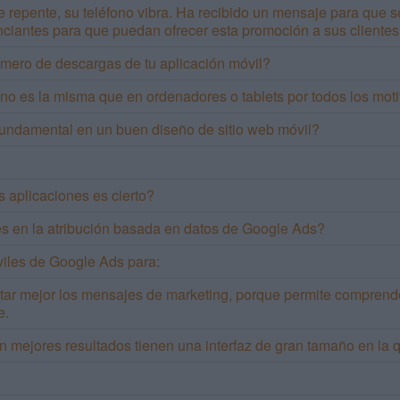
e repente, su teléfono vibra. Ha recibido un mensaje para que s
nciantes para que puedan ofrecer esta promoción a sus cliente
mero de descargas de tu aplicación móvil?
 no es la misma que en ordenadores o tablets por todos los moti
s fundamental en un buen diseño de sitio web móvil?
s aplicaciones es cierto?
es en la atribución basada en datos de Google Ads?
óviles de Google Ads para:
ntar mejor los mensajes de marketing, porque permite comprender
e.
 mejores resultados tienen una interfaz de gran tamaño en la qu