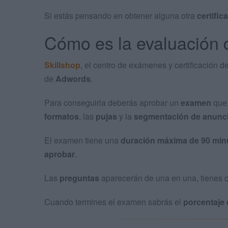
Si estás pensando en obtener alguna otra
certific
Cómo es la evaluación 
Skillshop
, el centro de exámenes y certificación d
de
Adwords
.
Para conseguirla deberás aprobar un
examen
que 
formatos
, las
pujas
y la
segmentación de anunc
El examen tiene una
duración máxima de 90 min
aprobar
.
Las
preguntas
aparecerán de una en una, tienes 
Cuando termines el examen sabrás el
porcentaje 