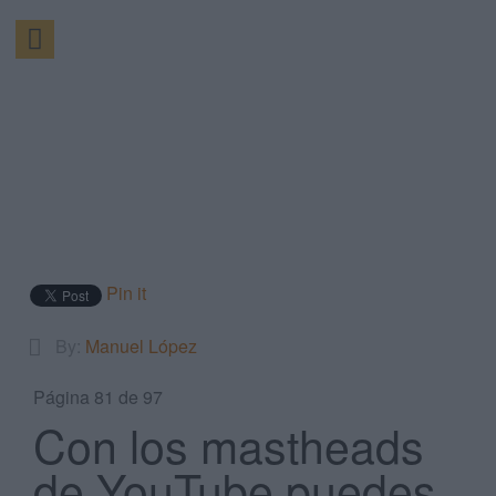
Pin it
By:
Manuel López
Página 81 de 97
Con los mastheads
de YouTube puedes