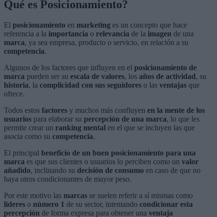
Qué es Posicionamiento?
El
posicionamiento
en
marketing
es un concepto que hace
referencia a la
importancia
o
relevancia
de la
imagen
de una
marca
, ya sea empresa, producto o servicio, en relación a su
competencia
.
Algunos de los factores que influyen en el
posicionamiento de
marca
pueden ser su
escala de valores
, los
años de actividad
, su
historia
, la
complicidad con sus seguidores
o las
ventajas
que
ofrece.
Todos estos
factores
y muchos más confluyen
en la mente de los
usuarios
para elaborar su
percepción de una marca
, lo que les
permite crear un
ranking mental
en el que se incluyen las que
asocia como su
competencia
.
El principal
beneficio de un buen posicionamiento para una
marca
es que sus clientes o usuarios lo perciben como un
valor
añadido
, inclinando su
decisión de consumo
en caso de que no
haya otros condicionantes de mayor peso.
Por este motivo las
marcas
se suelen referir a sí mismas como
líderes
o
número 1
de su sector, intentando
condicionar esta
percepción
de forma expresa para obtener una
ventaja