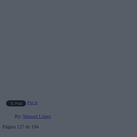
Pin it
By:
Manuel López
Página 127 de 194