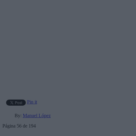
Pin it
By:
Manuel López
Página 56 de 194