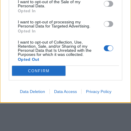
I want to opt-out of the Sale of my
gestionar campañas de
Google Ads
Personal Data.
Opted In
Copyright © masterseosem.com All Rights Reserved -
Aviso legal
I want to opt-out of processing my
Personal Data for Targeted Advertising.
Opted In
I want to opt-out of Collection, Use,
Retention, Sale, and/or Sharing of my
Personal Data that Is Unrelated with the
Purposes for which it was collected.
Opted Out
CONFIRM
Data Deletion
Data Access
Privacy Policy