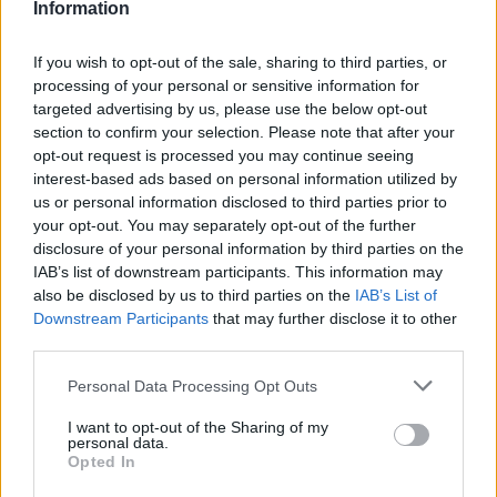
59
Information
...
If you wish to opt-out of the sale, sharing to third parties, or
processing of your personal or sensitive information for
Manuel López
targeted advertising by us, please use the below opt-out
SEO
section to confirm your selection. Please note that after your
SEM
opt-out request is processed you may continue seeing
diccionario
interest-based ads based on personal information utilized by
us or personal information disclosed to third parties prior to
your opt-out. You may separately opt-out of the further
disclosure of your personal information by third parties on the
IAB’s list of downstream participants. This information may
also be disclosed by us to third parties on the
IAB’s List of
Downstream Participants
that may further disclose it to other
third parties.
Personal Data Processing Opt Outs
Siguenos en las redes sociales!
I want to opt-out of the Sharing of my
personal data.
Opted In
MasterSEOSEM somos Agencia de publicidad certificada para