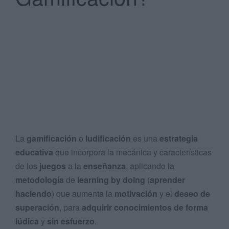
Search
...
La
gamificación
o
ludificación
es una
estrategia
educativa
que incorpora la mecánica y características
de los
juegos
a la
enseñanza
, aplicando la
metodología
de
learning by doing
(
aprender
haciendo
) que aumenta la
motivación
y el
deseo de
superación
, para
adquirir conocimientos de forma
lúdica
y
sin esfuerzo
.