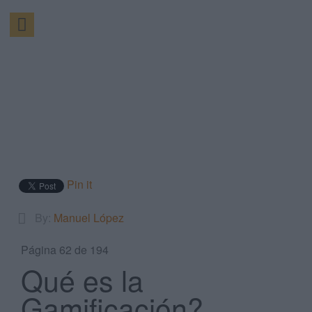
Pin it
By:
Manuel López
Página 62 de 194
Qué es la
Gamificación?