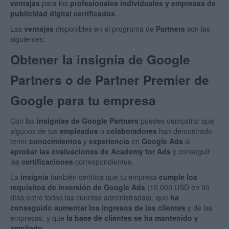
ventajas
para los
profesionales individuales y empresas de
publicidad digital certificados
.
Las
ventajas
disponibles en el programa de
Partners
son las
siguientes:
Obtener la insignia de Google
Partners o de Partner Premier de
Google para tu empresa
Con las
insignias de Google Partners
puedes demostrar que
algunos de tus
empleados
o
colaboradores
han demostrado
tener
conocimientos
y
experiencia
en
Google Ads
al
aprobar las evaluaciones de Academy for Ads
y conseguir
las
certificaciones
correspondientes.
La
insignia
también certifica que tu empresa
cumple los
requisitos de inversión de Google Ads
(10.000 USD en 90
días entre todas las cuentas administradas), que
ha
conseguido aumentar los ingresos de los clientes
y de las
empresas, y que
la base de clientes se ha mantenido y
ampliado
.