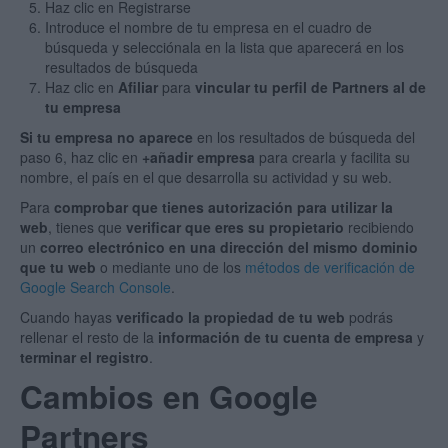
Haz clic en Registrarse
Introduce el nombre de tu empresa en el cuadro de
búsqueda y selecciónala en la lista que aparecerá en los
resultados de búsqueda
Haz clic en
Afiliar
para
vincular tu perfil de Partners al de
tu empresa
Si tu empresa no aparece
en los resultados de búsqueda del
paso 6, haz clic en
+añadir empresa
para crearla y facilita su
nombre, el país en el que desarrolla su actividad y su web.
Para
comprobar que tienes autorización para utilizar la
web
, tienes que
verificar que eres su propietario
recibiendo
un
correo electrónico en una dirección del mismo dominio
que tu web
o mediante uno de los
métodos de verificación de
Google Search Console
.
Cuando hayas
verificado la propiedad de tu web
podrás
rellenar el resto de la
información de tu cuenta de empresa
y
terminar el registro
.
Cambios en Google
Partners