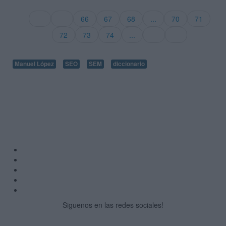
66
67
68
...
70
71
72
73
74
...
Manuel López
SEO
SEM
diccionario
Siguenos en las redes sociales!