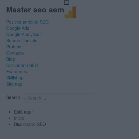
Master seo sem
Posicionamiento SEO
Google Ads
Google Analytics 4
Search Console
Profesor
Contacto
Blog
Diccionario SEO
Exámenes
Skillshop
Sitemap
Search ...
Está aquí:
Inicio
Diccionario SEO