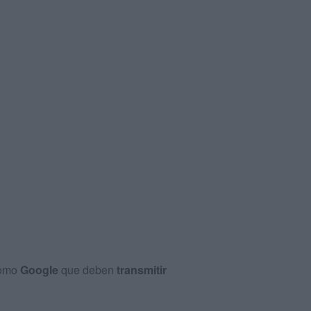
omo
Google
que deben
transmitir