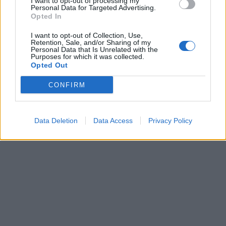
I want to opt-out of processing my
Personal Data for Targeted Advertising.
Opted In
I want to opt-out of Collection, Use,
Retention, Sale, and/or Sharing of my
Personal Data that Is Unrelated with the
Purposes for which it was collected.
Opted Out
CONFIRM
Data Deletion
Data Access
Privacy Policy