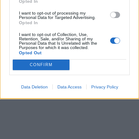
Opted In
Copyright © masterseosem.com All Rights Reserved -
Aviso legal
I want to opt-out of processing my
Personal Data for Targeted Advertising.
Opted In
I want to opt-out of Collection, Use,
Retention, Sale, and/or Sharing of my
Personal Data that Is Unrelated with the
Purposes for which it was collected.
Opted Out
CONFIRM
Data Deletion
Data Access
Privacy Policy