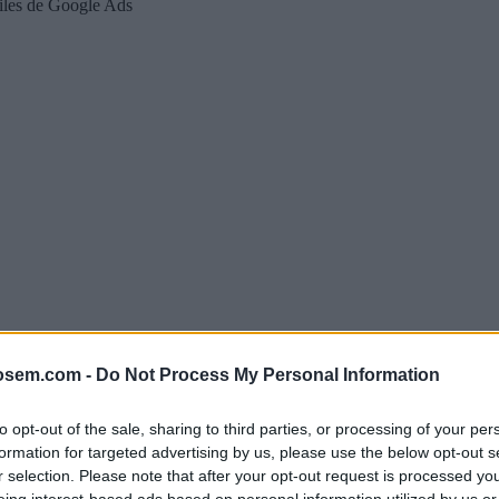
iles de Google Ads
osem.com -
Do Not Process My Personal Information
to opt-out of the sale, sharing to third parties, or processing of your per
formation for targeted advertising by us, please use the below opt-out s
r selection. Please note that after your opt-out request is processed y