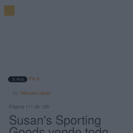
Pin it
By:
Manuel López
Página 111 de 128
Susan's Sporting
Goods vende todo