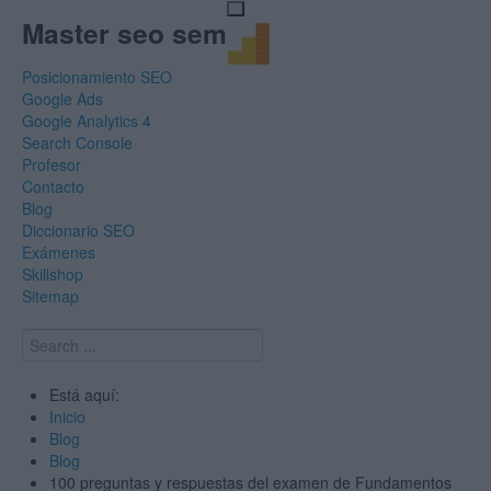
Master seo sem
Posicionamiento SEO
Google Ads
Google Analytics 4
Search Console
Profesor
Contacto
Blog
Diccionario SEO
Exámenes
Skillshop
Sitemap
Search
...
Está aquí:
Inicio
Blog
Blog
100 preguntas y respuestas del examen de Fundamentos