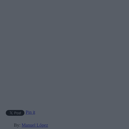
Pin it
By:
Manuel López