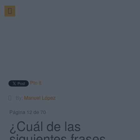
Pin it
By:
Manuel López
Página 12 de 70
¿Cuál de las
siguientes frases