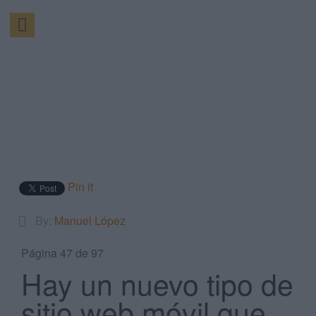
Pin it
By:
Manuel López
Página 47 de 97
Hay un nuevo tipo de
sitio web móvil que