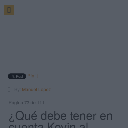
Pin it
By:
Manuel López
Página 73 de 111
¿Qué debe tener en
cuenta Kevin al