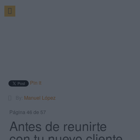
Pin it
By:
Manuel López
Página 46 de 57
Antes de reunirte
con tu nuevo cliente,