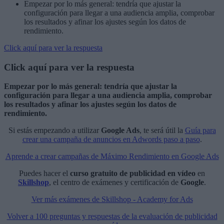
Empezar por lo más general: tendría que ajustar la
configuración para llegar a una audiencia amplia, comprobar
los resultados y afinar los ajustes según los datos de
rendimiento.
Click aquí para ver la respuesta
Click aquí para ver la respuesta
Empezar por lo más general: tendría que ajustar la
configuración para llegar a una audiencia amplia, comprobar
los resultados y afinar los ajustes según los datos de
rendimiento.
Si estás empezando a utilizar
Google Ads
, te será útil la
Guía para
crear una campaña de anuncios en Adwords paso a paso
.
Aprende a crear campañas de Máximo Rendimiento en Google Ads
Puedes hacer el
curso gratuito de publicidad en vídeo
en
Skillshop
, el centro de exámenes y certificación de
Google
.
Ver más exámenes de Skillshop - Academy for Ads
Volver a 100 preguntas y respuestas de la evaluación de publicidad