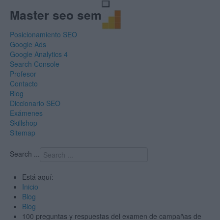
Master seo sem
Posicionamiento SEO
Google Ads
Google Analytics 4
Search Console
Profesor
Contacto
Blog
Diccionario SEO
Exámenes
Skillshop
Sitemap
Search ...
Está aquí:
Inicio
Blog
Blog
100 preguntas y respuestas del examen de campañas de