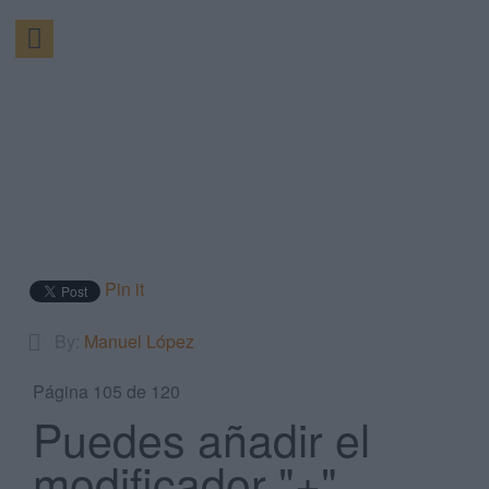
Pin it
By:
Manuel López
Página 105 de 120
Puedes añadir el
modificador "+"