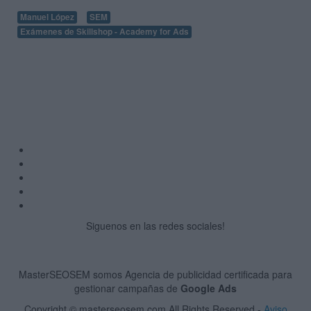
Manuel López
SEM
Exámenes de Skillshop - Academy for Ads
Siguenos en las redes sociales!
MasterSEOSEM somos Agencia de publicidad certificada para
gestionar campañas de
Google Ads
Copyright © masterseosem.com All Rights Reserved -
Aviso