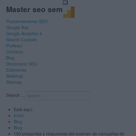
Master seo sem
Posicionamiento SEO
Google Ads
Google Analytics 4
Search Console
Profesor
Contacto
Blog
Diccionario SEO
Exámenes
Skillshop
Sitemap
Search ...
Está aquí:
Inicio
Blog
Blog
100 preguntas y respuestas del examen de campañas de