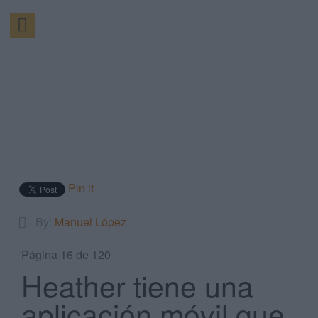
Pin it
By:
Manuel López
Página 16 de 120
Heather tiene una
aplicación móvil que