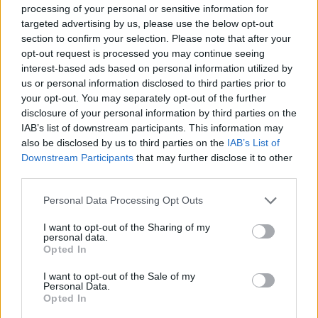
SEM
processing of your personal or sensitive information for
Exámenes de Skillshop - Academy for Ads
targeted advertising by us, please use the below opt-out
section to confirm your selection. Please note that after your
opt-out request is processed you may continue seeing
interest-based ads based on personal information utilized by
us or personal information disclosed to third parties prior to
your opt-out. You may separately opt-out of the further
disclosure of your personal information by third parties on the
IAB’s list of downstream participants. This information may
also be disclosed by us to third parties on the
IAB’s List of
Downstream Participants
that may further disclose it to other
Siguenos en las redes sociales!
third parties.
Personal Data Processing Opt Outs
I want to opt-out of the Sharing of my
MasterSEOSEM somos Agencia de publicidad certificada para
personal data.
gestionar campañas de
Google Ads
Opted In
Copyright © masterseosem.com All Rights Reserved -
Aviso legal
I want to opt-out of the Sale of my
Personal Data.
Opted In