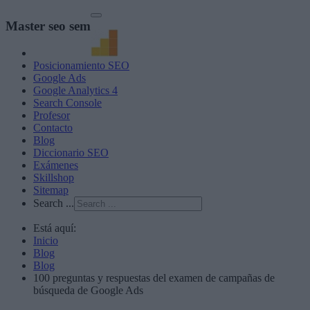
Master seo sem
Posicionamiento SEO
Google Ads
Google Analytics 4
Search Console
Profesor
Contacto
Blog
Diccionario SEO
Exámenes
Skillshop
Sitemap
Search ...
Está aquí:
Inicio
Blog
Blog
100 preguntas y respuestas del examen de campañas de
búsqueda de Google Ads