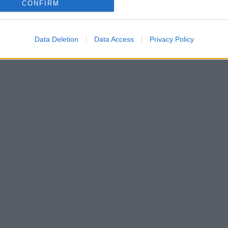
CONFIRM
Data Deletion
Data Access
Privacy Policy