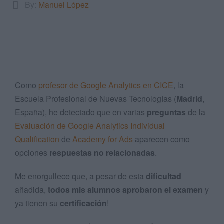
By:
Manuel López
Search
...
Como
profesor de Google Analytics en CICE
, la
Escuela Profesional de Nuevas Tecnologías (
Madrid
,
España), he detectado que en varias
preguntas
de la
Evaluación de Google Analytics Individual
Qualification
de
Academy for Ads
aparecen como
opciones
respuestas no relacionadas
.
Me enorgullece que, a pesar de esta
dificultad
añadida,
todos mis alumnos aprobaron el examen
y
ya tienen su
certificación
!