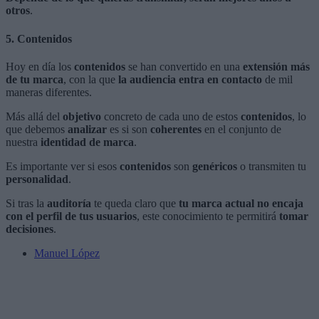
otros
.
5. Contenidos
Hoy en día los
contenidos
se han convertido en una
extensión más
de tu marca
, con la que
la audiencia entra en contacto
de mil
maneras diferentes.
Más allá del
objetivo
concreto de cada uno de estos
contenidos
, lo
que debemos
analizar
es si son
coherentes
en el conjunto de
nuestra
identidad de marca
.
Es importante ver si esos
contenidos
son
genéricos
o transmiten tu
personalidad
.
Si tras la
auditoría
te queda claro que
tu marca actual no encaja
con el perfil de tus usuarios
, este conocimiento te permitirá
tomar
decisiones
.
Manuel López