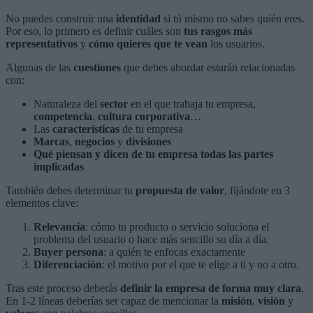
No puedes construir una
identidad
si tú mismo no sabes quién eres.
Por eso, lo primero es definir cuáles son
tus rasgos más
representativos
y
cómo quieres que te vean
los usuarios.
Algunas de las
cuestiones
que debes abordar estarán relacionadas
con:
Naturaleza del
sector
en el que trabaja tu empresa,
competencia
,
cultura corporativa
…
Las
características
de tu empresa
Marcas
,
negocios
y
divisiones
Qué piensan y dicen de tu empresa todas las partes
implicadas
También debes determinar tu
propuesta de valor
, fijándote en 3
elementos clave:
Relevancia
: cómo tu producto o servicio soluciona el
problema del usuario o hace más sencillo su día a día.
Buyer persona
: a quién te enfocas exactamente
Diferenciación
: el motivo por el que te elige a ti y no a otro.
Tras este proceso deberás
definir la empresa de forma muy clara
.
En 1-2 líneas deberías ser capaz de mencionar la
misión
,
visión
y