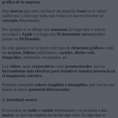
gráfica de la empresa
.
Hay
marcas
que solo con hacer un pequeño
trazo
ya se saben
cuáles son y otras que nada más verlas nos hacen recordar un
concepto
determinado.
Por ejemplo si yo dibujo una
manzana
(lo haga bien o mal) te
recordará a
Apple
y si hago una
M demasiado curva
podrías
pensar en
McDonalds
.
En este apartado se incluyen todo tipo de
elementos gráficos
como
las
tarjetas
,
folletos
publicitarios,
carteles
,
diseño web
,
fotografías
, uniformes, escaparates, etc.
Los
videos
, tanto
corporativos
como
promocionales
, son las
herramientas más efectivas para fortalecer nuestra presencia en
el imaginario colectivo
.
Permiten transmitir
valores tangibles e intangibles
, que son los que
tienen el mayor
potencial diferenciador
.
3. Identidad sonora
Si escuchas un
ruido
o
sonido
determinado y te recuerda a una
marca
, es que esa empresa ha hecho algo bien. Es algo que se