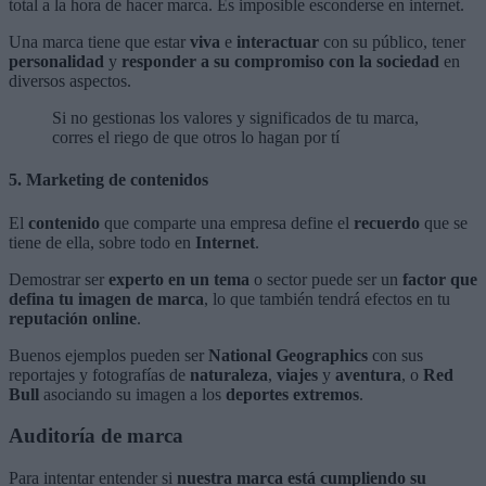
total a la hora de hacer marca. Es imposible esconderse en internet.
Una marca tiene que estar
viva
e
interactuar
con su público, tener
personalidad
y
responder a su compromiso con la sociedad
en
diversos aspectos.
Si no gestionas los valores y significados de tu marca,
corres el riego de que otros lo hagan por tí
5. Marketing de contenidos
El
contenido
que comparte una empresa define el
recuerdo
que se
tiene de ella, sobre todo en
Internet
.
Demostrar ser
experto en un tema
o sector puede ser un
factor que
defina tu imagen de marca
, lo que también tendrá efectos en tu
reputación online
.
Buenos ejemplos pueden ser
National Geographics
con sus
reportajes y fotografías de
naturaleza
,
viajes
y
aventura
, o
Red
Bull
asociando su imagen a los
deportes extremos
.
Auditoría de marca
Para intentar entender si
nuestra marca está cumpliendo su