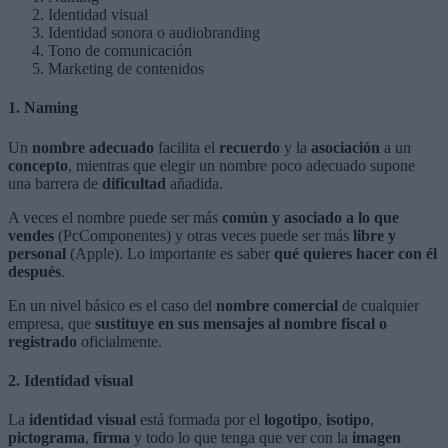
Identidad visual
Identidad sonora o audiobranding
Tono de comunicación
Marketing de contenidos
1. Naming
Un
nombre adecuado
facilita el
recuerdo
y la
asociación
a un
concepto
, mientras que elegir un nombre poco adecuado supone
una barrera de
dificultad
añadida.
A veces el nombre puede ser más
común y asociado a lo que
vendes
(PcComponentes) y otras veces puede ser más
libre y
personal
(Apple). Lo importante es saber
qué quieres hacer con él
después
.
En un nivel básico es el caso del
nombre comercial
de cualquier
empresa, que
sustituye en sus mensajes al nombre fiscal o
registrado
oficialmente.
2. Identidad visual
La
identidad visual
está formada por el
logotipo
,
isotipo
,
pictograma
,
firma
y todo lo que tenga que ver con la
imagen