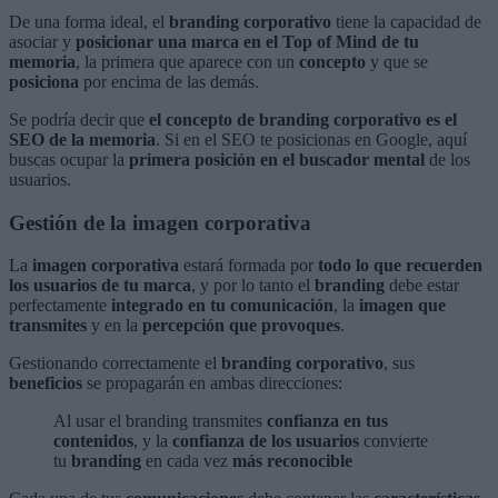
De una forma ideal, el
branding corporativo
tiene la capacidad de
asociar y
posicionar una marca en el Top of Mind de tu
memoria
, la primera que aparece con un
concepto
y que se
posiciona
por encima de las demás.
Se podría decir que
el concepto de branding corporativo es el
SEO de la memoria
. Si en el SEO te posicionas en Google, aquí
buscas ocupar la
primera posición en el buscador mental
de los
usuarios.
Gestión de la imagen corporativa
La
imagen corporativa
estará formada por
todo lo que recuerden
los usuarios de tu marca
, y por lo tanto el
branding
debe estar
perfectamente
integrado en tu comunicación
, la
imagen que
transmites
y en la
percepción que provoques
.
Gestionando correctamente el
branding corporativo
, sus
beneficios
se propagarán en ambas direcciones:
Al usar el branding transmites
confianza en tus
contenidos
, y la
confianza de los usuarios
convierte
tu
branding
en cada vez
más reconocible