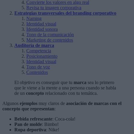
Convierte los valores en algo real
Revisa tu imagen corporativa
Estrategias transversales del branding corporativo
Naming
Identidad visual
Identidad sonora
Tono de la comunicación
Marketing de contenidos
Auditoría de marca
Competencia
Posicionamiento
Identidad visual
Tono de voz
Contenidos
El objetivo es conseguir que tu
marca
sea lo primero
que le viene a la mente a una persona cuando se habla
de un
concepto
relacionado con tu temática.
Algunos
ejemplos
muy claros de
asociación de marcas con el
concepto que representan
:
Bebida refrescante
: Coca-cola!
Pan de molde
: Bimbo!
Ropa deportiva
: Nike!