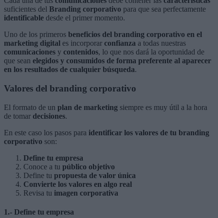
Cada una de tus
comunicaciones
debe contener las
características
suficientes del
Branding corporativo
para que sea perfectamente
identificable
desde el primer momento.
Uno de los primeros
beneficios del branding corporativo en el
marketing digital
es incorporar
confianza
a todas nuestras
comunicaciones
y
contenidos
, lo que nos dará la oportunidad de
que sean
elegidos y consumidos de forma preferente al aparecer
en los resultados de cualquier búsqueda
.
Valores del branding corporativo
El formato de un
plan de marketing
siempre es muy útil a la hora
de tomar
decisiones
.
En este caso los pasos para
identificar los valores de tu branding
corporativo
son:
Define tu empresa
Conoce a tu
público objetivo
Define tu
propuesta de valor única
Convierte los valores en algo real
Revisa tu
imagen corporativa
1.- Define tu empresa