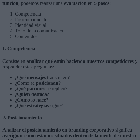
función
, podemos realizar una
evaluación en 5 pasos
:
Competencia
Posicionamiento
Identidad visual
Tono de la comunicación
Contenidos
1. Competencia
Consiste en
analizar qué están haciendo nuestros competidores
y
responder estas preguntas:
¿Qué
mensajes
transmiten?
¿Cómo se
posicionan
?
¿Qué
patrones
se repiten?
¿
Quién destaca
?
¿
Cómo lo hace
?
¿Qué
estrategias
sigue?
2. Posicionamiento
Analizar el posicionamiento en branding corporativo
significa
averiguar cómo estamos situados dentro de la mente de nuestro