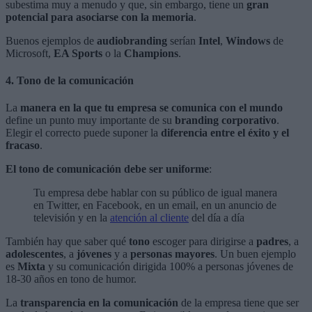
subestima muy a menudo y que, sin embargo, tiene un
gran
potencial para asociarse con la memoria
.
Buenos ejemplos de
audiobranding
serían
Intel
,
Windows
de
Microsoft,
EA Sports
o la
Champions
.
4. Tono de la comunicación
La
manera en la que tu empresa se comunica con el mundo
define un punto muy importante de su
branding corporativo
.
Elegir el correcto puede suponer la
diferencia entre el éxito y el
fracaso
.
El tono de comunicación debe ser uniforme
:
Tu empresa debe hablar con su público de igual manera
en Twitter, en Facebook, en un email, en un anuncio de
televisión y en la
atención al cliente
del día a día
También hay que saber qué
tono
escoger para dirigirse a
padres
, a
adolescentes
, a
jóvenes
y a
personas mayores
. Un buen ejemplo
es
Mixta
y su comunicación dirigida 100% a personas jóvenes de
18-30 años en tono de humor.
La
transparencia en la comunicación
de la empresa tiene que ser