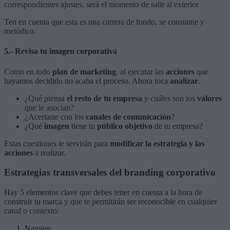
correspondientes ajustes, será el momento de salir al exterior
Ten en cuenta que esta es una carrera de fondo, se constante y
metódico.
5.- Revisa tu imagen corporativa
Como en todo
plan de marketing
, al ejecutar las
acciones
que
hayamos decidido no acaba el proceso. Ahora toca
analizar
.
¿Qué piensa
el resto de tu empresa
y cuáles son los
valores
que le asocian?
¿Acertaste con los
canales de comunicación
?
¿Qué
imagen
tiene tu
público objetivo
de tu empresa?
Estas cuestiones te servirán para
modificar la estrategia y las
acciones
a realizar.
Estrategias transversales del branding corporativo
Hay 5 elementos clave que debes tener en cuenta a la hora de
construir tu marca y que te permitirán ser reconocible en cualquier
canal o contexto:
Naming