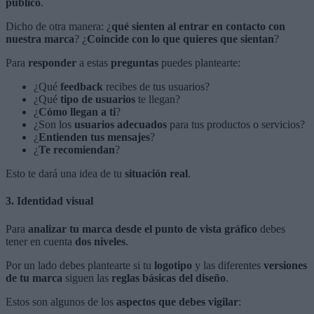
público
.
Dicho de otra manera: ¿
qué sienten al entrar en contacto con
nuestra marca
? ¿
Coincide con lo que quieres que sientan
?
Para
responder
a estas
preguntas
puedes plantearte:
¿Qué
feedback
recibes de tus usuarios?
¿Qué
tipo de usuarios
te llegan?
¿
Cómo llegan a ti
?
¿Son los
usuarios adecuados
para tus productos o servicios?
¿
Entienden tus mensajes
?
¿
Te recomiendan
?
Esto te dará una idea de tu
situación real
.
3. Identidad visual
Para
analizar tu marca desde el punto de vista gráfico
debes
tener en cuenta
dos niveles
.
Por un lado debes plantearte si tu
logotipo
y las diferentes
versiones
de tu marca
siguen las
reglas básicas del diseño
.
Estos son algunos de los
aspectos que debes vigilar
: