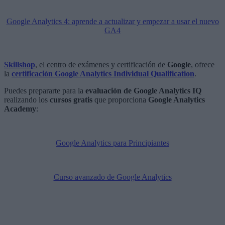
Google Analytics 4: aprende a actualizar y empezar a usar el nuevo
GA4
Skillshop
, el centro de exámenes y certificación de
Google
, ofrece
la
certificación Google Analytics Individual Qualification
.
Puedes prepararte para la
evaluación de Google Analytics IQ
realizando los
cursos gratis
que proporciona
Google Analytics
Academy
:
Google Analytics para Principiantes
Curso avanzado de Google Analytics